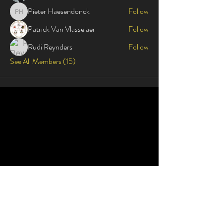
Pieter Haesendonck
Follow
Pieter Haesendonck
Patrick Van Vlasselaer
Follow
Rudi Reynders
Follow
See All Members (15)