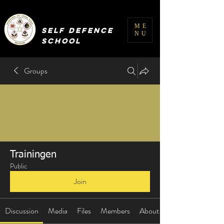
INTERNATIONAL
ME
SELF DEFENCE
NU
SCHOOL
Groups
Trainingen
Public
Join
Discussion
Media
Files
Members
About