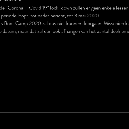
de “Corona – Covid 19” lock-down zullen er geen enkele lessen 
periode loopt, tot nader bericht, tot 3 mei 2020.
rts Boot Camp 2020 zal dus niet kunnen doorgaan. Misschien k
re datum, maar dat zal dan ook afhangen van het aantal deelneme