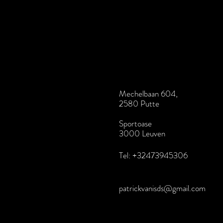
Mechelbaan 604,
2580 Putte
Sportoase
3000 Leuven
Tel: +32473945306
patrickvanisds@gmail.com