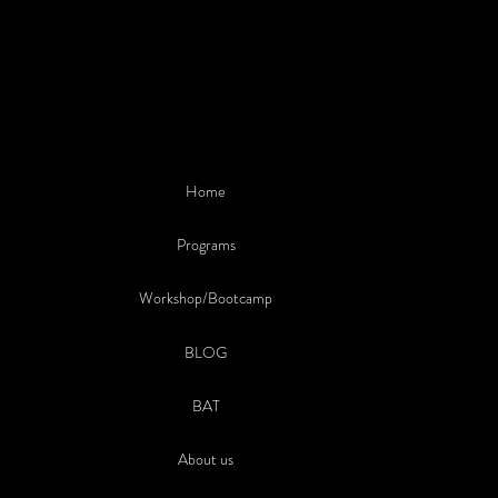
Home
Programs
Workshop/Bootcamp
BLOG
BAT
About us