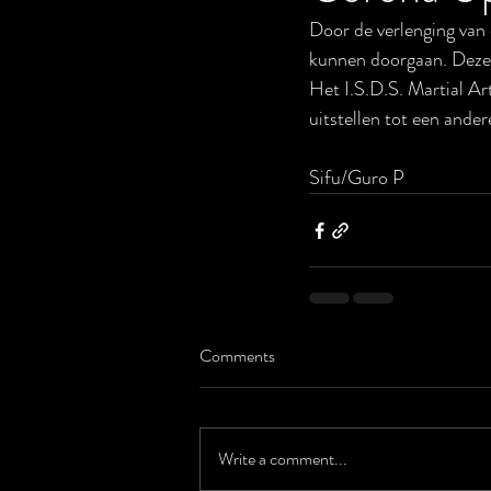
Door de verlenging van 
kunnen doorgaan. Deze 
Het I.S.D.S. Martial A
uitstellen tot een ande
Sifu/Guro P
Comments
Write a comment...