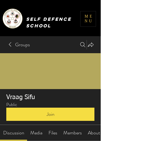
INTERNATIONAL
ME
SELF DEFENCE
NU
SCHOOL
Groups
Vraag Sifu
Public
Join
Discussion
Media
Files
Members
About