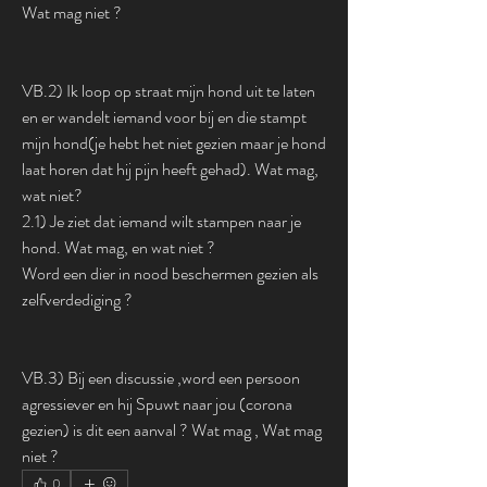
Wat mag niet ?
VB.2) Ik loop op straat mijn hond uit te laten 
en er wandelt iemand voor bij en die stampt 
mijn hond(je hebt het niet gezien maar je hond 
laat horen dat hij pijn heeft gehad). Wat mag, 
wat niet?
2.1) Je ziet dat iemand wilt stampen naar je 
hond. Wat mag, en wat niet ?
Word een dier in nood beschermen gezien als 
zelfverdediging ?
VB.3) Bij een discussie ,word een persoon 
agressiever en hij Spuwt naar jou (corona 
gezien) is dit een aanval ? Wat mag , Wat mag 
niet ?
0