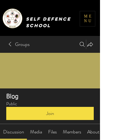
INTERNATIONAL
ME
SELF DEFENCE
NU
SCHOOL
Groups
Blog
Public
Join
Discussion
Media
Files
Members
About